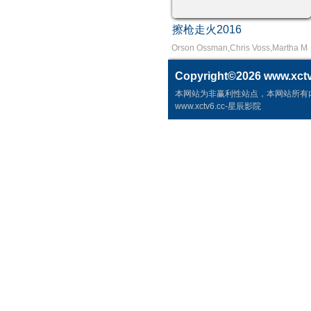
擦枪走火2016
Orson Ossman,Chris Voss,Martha 
Copyright©2026
www.xctv
本网站为非赢利性站点，本网站所有
www.xctv6.cc-星辰影院