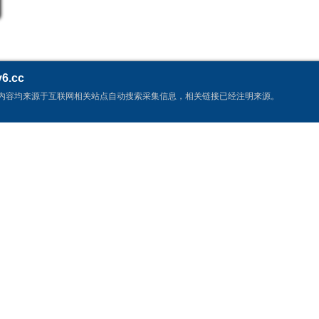
Mae,David Ossman,Van White,Casey Frey,Tyler Graham Pavey,Niko Savich,埃里克
6.cc
内容均来源于互联网相关站点自动搜索采集信息，相关链接已经注明来源。