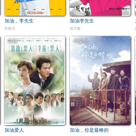
加油，李先生
加油李先生
车胜元
洪万彪
完结
45集全
加油爱人
加油，你是最棒的