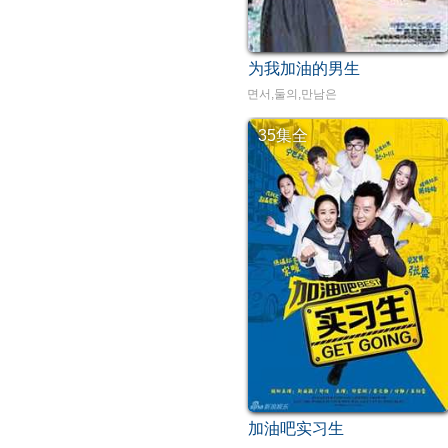
为我加油的男生
면서,둘의,만남은
35集全
加油吧实习生