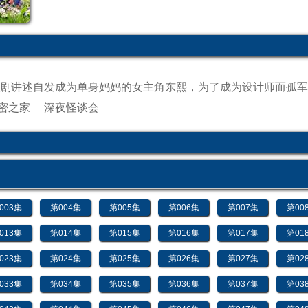
此剧讲述自发成为单身妈妈的女主角东熙，为了成为设计师而孤
密之家
深夜怪谈会
003集
第004集
第005集
第006集
第007集
第00
013集
第014集
第015集
第016集
第017集
第01
023集
第024集
第025集
第026集
第027集
第02
033集
第034集
第035集
第036集
第037集
第03