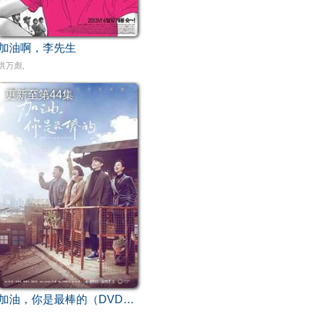
加油啊，李先生
洪万彪,
更新至第44集
加油，你是最棒的（DVD版）