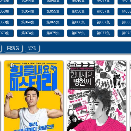
043集
第044集
第045集
第046集
第047集
第04
053集
第054集
第055集
第056集
第057集
第05
063集
第064集
第065集
第066集
第067集
第06
073集
第074集
第075集
第076集
第077集
第07
083集
第084集
第085集
第086集
第087集
第08
同演员
资讯
093集
第094集
第095集
第096集
第097集
第09
HD
HD
103集
第104集
第105集
第106集
第107集
第10