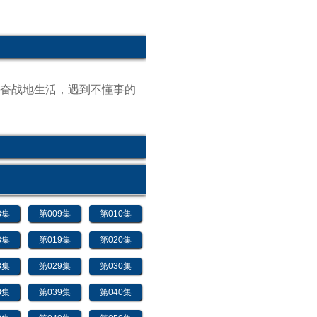
军奋战地生活，遇到不懂事的
8集
第009集
第010集
8集
第019集
第020集
8集
第029集
第030集
8集
第039集
第040集