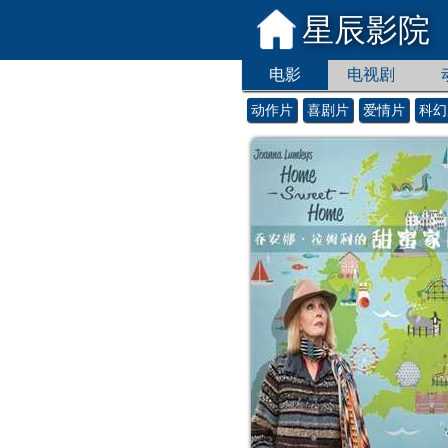
星辰影院
电影
电视剧
动作片
喜剧片
爱情片
科幻