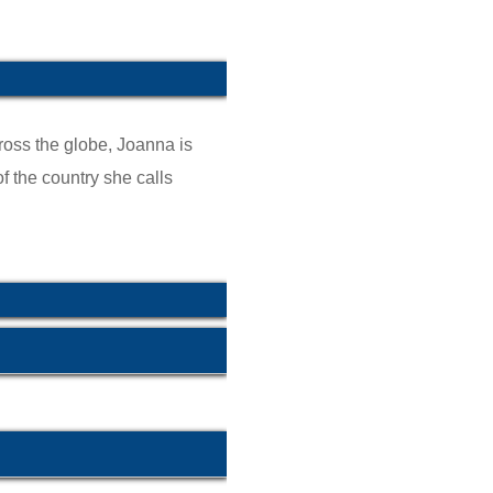
cross the globe, Joanna is
 the country she calls