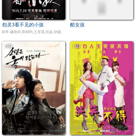
怨灵3看不见的小孩
酷女孩
裴蒂·赫格莉,陈锦昀,王景晨,段超,胡盛,
HD
HD