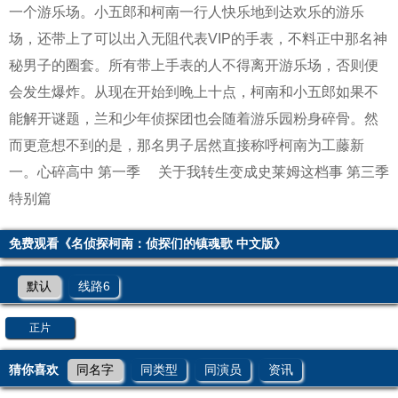
一个游乐场。小五郎和柯南一行人快乐地到达欢乐的游乐
场，还带上了可以出入无阻代表VIP的手表，不料正中那名神
秘男子的圈套。所有带上手表的人不得离开游乐场，否则便
会发生爆炸。从现在开始到晚上十点，柯南和小五郎如果不
能解开谜题，兰和少年侦探团也会随着游乐园粉身碎骨。然
而更意想不到的是，那名男子居然直接称呼柯南为工藤新
一。
心碎高中 第一季
关于我转生变成史莱姆这档事 第三季
特别篇
免费观看《名侦探柯南：侦探们的镇魂歌 中文版》
默认
线路6
正片
猜你喜欢
同名字
同类型
同演员
资讯