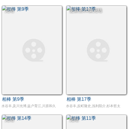
完结
更新至20集完结
相棒 第9季
相棒 第17季
水谷丰,及川光博,益户育江,川原和久
水谷丰,反町隆史,浅利阳介,杉本哲太
完结
完结