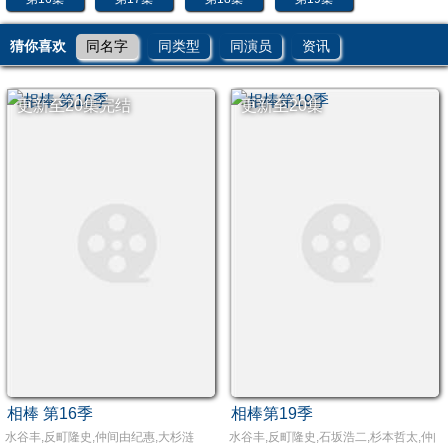
猜你喜欢
同名字
同类型
同演员
资讯
更新至20集完结
更新至20集
相棒 第16季
相棒第19季
水谷丰,反町隆史,仲间由纪惠,大杉涟
水谷丰,反町隆史,石坂浩二,杉本哲太,仲