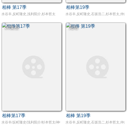
相棒 第17季
相棒第19季
水谷丰,反町隆史,浅利阳介,杉本哲太
水谷丰,反町隆史,石坂浩二,杉本哲太,仲
20集全
完结
相棒第17季
相棒 第19季
水谷丰/反町隆史/浅利阳介/杉本哲太/神保悟志 /石坂浩二/片桐龙次/铃木杏树/川原和
水谷丰,反町隆史,石坂浩二,杉本哲太,仲