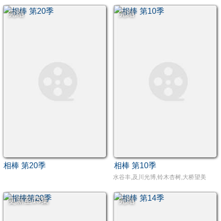
完结
完结
相棒 第20季
相棒 第10季
水谷丰,及川光博,铃木杏树,大桥望美
更新至15集
完结