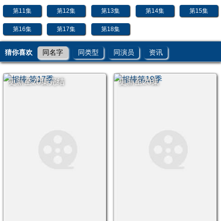
第11集
第12集
第13集
第14集
第15集
第16集
第17集
第18集
猜你喜欢
同名字
同类型
同演员
资讯
更新至20集完结
更新至20集