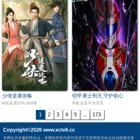
少侠逆袭攻略
铠甲勇士刑天,守护初心
陈昕葳,费启鸣,喻钟黎
李巍,吴昊泽,张亚男
1
2
3
4
5
...
173
Copyright©2026
www.xctv6.cc
本网站为非赢利性站点，本网站所有内容均来源于互联网相关站点自动搜索采集