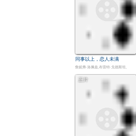
同事以上，恋人未满
詹妮弗·洛佩兹,布雷特·戈德斯坦,
正片