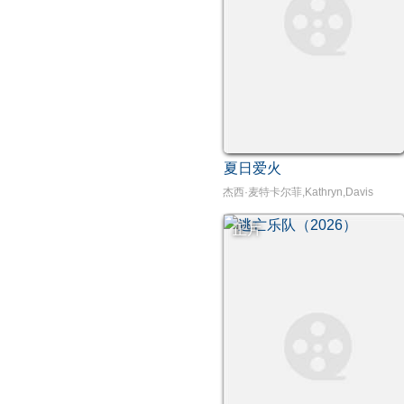
夏日爱火
杰西·麦特卡尔菲,Kathryn,Davis
正片