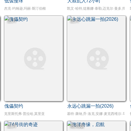
低弧慢球
大叔乱入72小时
杰克·约翰逊,玛丽·斯汀伯根
凯文·哈特,缇雅娜·泰勒,迈克尔·曼多,扎克·切
正片
正片
傀儡契约
永远心跳漏一拍(2026)
克里斯托弗·普拉哈,莫里亚
基特·康纳,乔·洛克,安娜·麦克西维尔·马
正片
抢先版