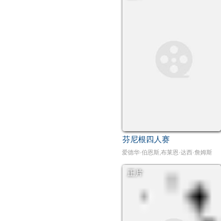
芬尼根四人赛
爱德华·伯恩斯,布莱恩·达西·詹姆斯
正片