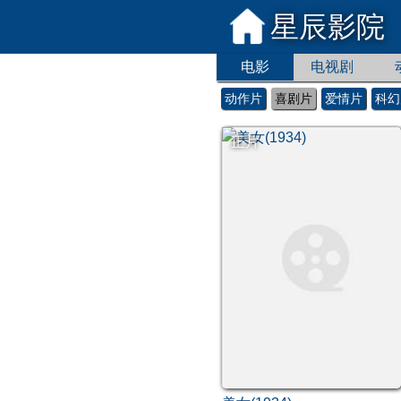
星辰影院
电影
电视剧
动作片
喜剧片
爱情片
科幻
正片