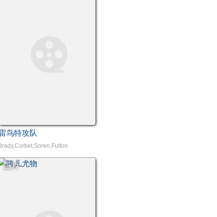
雷鸟特攻队
Brady,Corbet,Soren,Fulton
正片