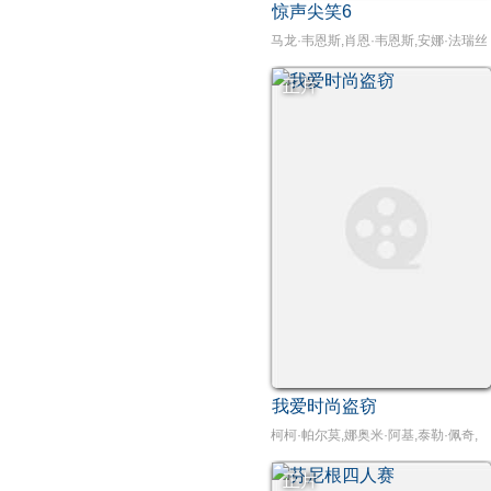
惊声尖笑6
马龙·韦恩斯,肖恩·韦恩斯,安娜·法瑞丝
正片
我爱时尚盗窃
柯柯·帕尔莫,娜奥米·阿基,泰勒·佩奇,
正片