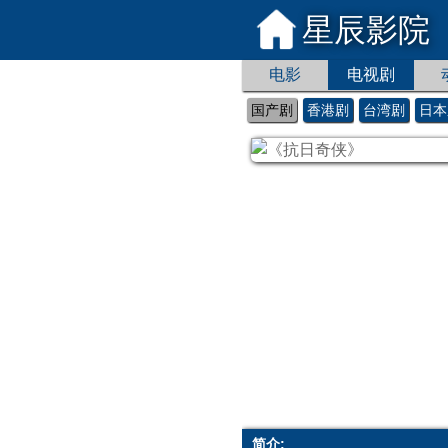
星辰影院
电影
电视剧
国产剧
香港剧
台湾剧
日本
简介: