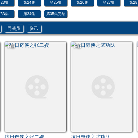
23集
第24集
第25集
第26集
第27集
第2
33集
第34集
第35集完结
同演员
资讯
HD
HD
抗日奇侠之张二嫂
抗日奇侠之武功队