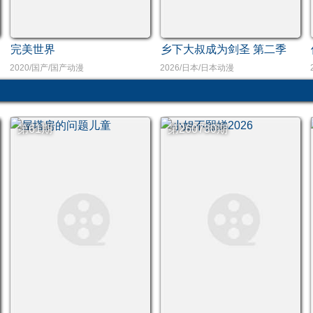
完美世界
乡下大叔成为剑圣 第二季
2020/国产/国产动漫
2026/日本/日本动漫
第61期
第260730期