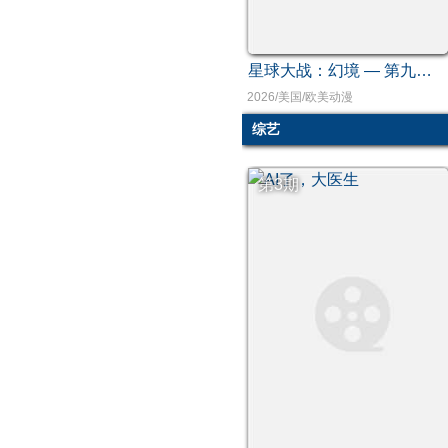
星球大战：幻境 — 第九个绝地武士
2026/美国/欧美动漫
综艺
第3期