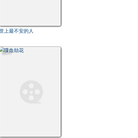
世上最不安的人
正片