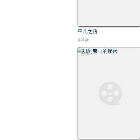
平凡之路
徐胜华
正片