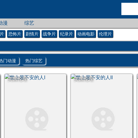
动漫
综艺
片
恐怖片
剧情片
战争片
纪录片
动画电影
伦理片
热门动漫
热门综艺
美国伦理
美国伦理