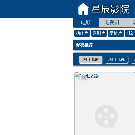
星辰影院
电影
电视剧
动作片
喜剧片
爱情片
科幻
影视推荐
热门电影
热门电视
完结