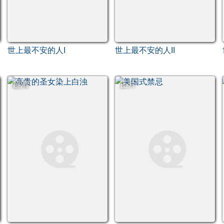
世上最不安的人I
世上最不安的人II
超清
正片