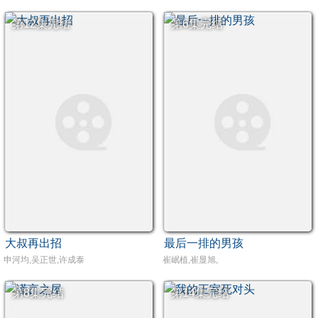
第12集完结
第6集完结
大叔再出招
最后一排的男孩
申河均,吴正世,许成泰
崔岷植,崔显旭,
第8集完结
第14集完结