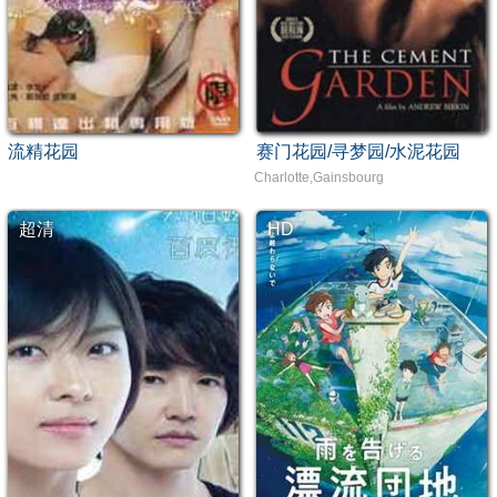
流精花园
赛门花园/寻梦园/水泥花园
Charlotte,Gainsbourg
超清
HD