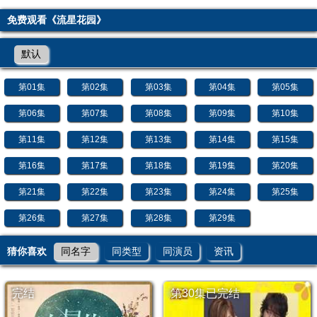
免费观看《流星花园》
默认
第01集
第02集
第03集
第04集
第05集
第06集
第07集
第08集
第09集
第10集
第11集
第12集
第13集
第14集
第15集
第16集
第17集
第18集
第19集
第20集
第21集
第22集
第23集
第24集
第25集
第26集
第27集
第28集
第29集
猜你喜欢
同名字
同类型
同演员
资讯
完结
第30集已完结