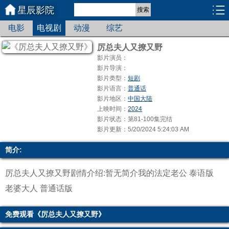
星辰影院
搜索
电影
电视剧
动漫
综艺
厉总夫人又撩又野
影片演员：
影片导演：
影片类型：
短剧
影片语言：
普通话
影片地区：
中国大陆
上映时间：
2024
影片状态：第81-100集完结
影片更新：5/20/2024 5:24:03 AM
简介:
厉总夫人又撩又野剧情介绍:暂无简介
我的法定老公 泰语版
老婆大人 普通话版
免费观看《厉总夫人又撩又野》