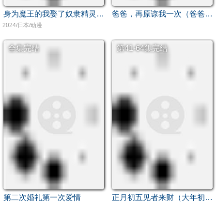
身为魔王的我娶了奴隶精灵为妻，该如何表白我的爱？
爸爸，再原谅我一次（爸爸，让我再爱你一次）
2024/日本/动漫
全集完结
第41-64集完结
第二次婚礼第一次爱情
正月初五见者来财（大年初五）（恭喜恭喜发大财）