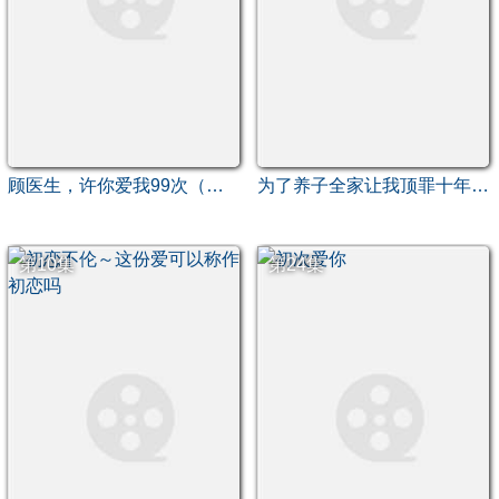
顾医生，许你爱我99次（顾医生许你爱我99次）
为了养子全家让我顶罪十年（全家为了养子让我顶罪后）
第10集
第24集