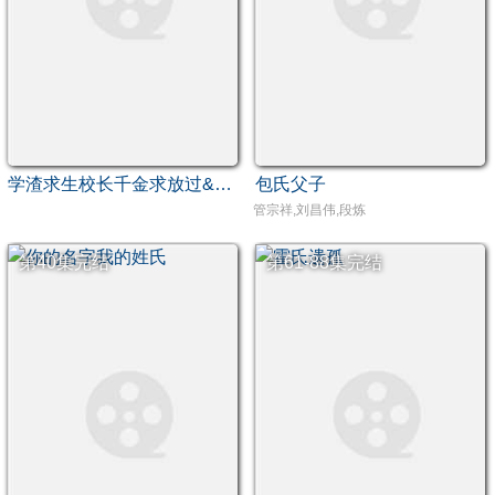
学渣求生校长千金求放过&姐姐，我真不想当学霸啊学渣求生校长千金求放过
包氏父子
管宗祥,刘昌伟,段炼
第40集完结
第61-88集完结