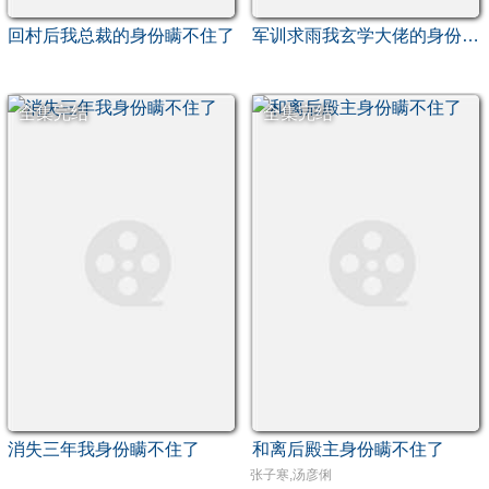
回村后我总裁的身份瞒不住了
军训求雨我玄学大佬的身份瞒不住了
全集完结
全集完结
消失三年我身份瞒不住了
和离后殿主身份瞒不住了
张子寒,汤彦俐