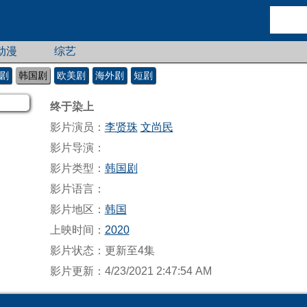
动漫
综艺
剧
韩国剧
欧美剧
海外剧
短剧
终于染上
影片演员：
李贤珠
文尚民
影片导演：
影片类型：
韩国剧
影片语言：
影片地区：
韩国
上映时间：
2020
影片状态：更新至4集
影片更新：4/23/2021 2:47:54 AM