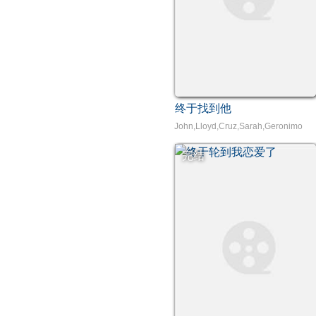
终于找到他
John,Lloyd,Cruz,Sarah,Geronimo
完结