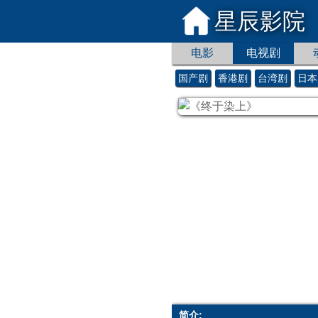
星辰影院
电影
电视剧
国产剧
香港剧
台湾剧
日本
简介: