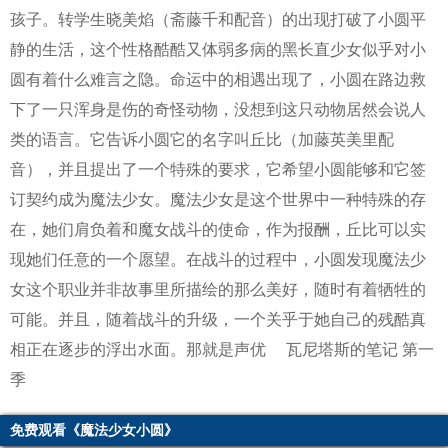
孩子。转学生晓美焰（斋藤千和配音）的出现打破了小圆平
静的生活，这个性格酷酷又体弱多病的黑长直少女似乎对小
圆有着什么难言之隐。命运中的相遇出现了，小圆在路边救
下了一只浑身是伤的奇怪动物，没想到这只动物居然会说人
类的语言。它告诉小圆它的名字叫丘比（加藤英美里配
音），并且提出了一个特殊的要求，它希望小圆能够和它签
订契约成为魔法少女。魔法少女是这个世界中一种特殊的存
在，她们肩负着和魔女战斗的使命，作为报酬，丘比可以实
现她们任意的一个愿望。在战斗的过程中，小圆发现魔法少
女这个职业并非故事里所描绘的那么美好，随时有着牺牲的
可能。并且，随着战斗的升级，一个关乎于她自己的残酷真
相正在逐步的浮出水面。
那就是声优
瓦尼塔斯的笔记 第一
季
免费观看《魔法少女小圆》