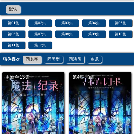
默认
第01集
第02集
第03集
第04集
第05集
第06集
第07集
第08集
第09集
第10集
第11集
第12集
猜你喜欢
同名字
同类型
同演员
资讯
更新至13集
第4集完结