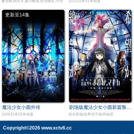
麻仓桃,雨宫天,夏川椎菜,佐仓绫音,小仓唯,小松未可子,大桥彩香,石原夏织,花泽香菜,
2021/日本/日本动漫
更新至14集
HD
魔法少女小圆外传
剧场版魔法少女小圆新篇叛逆的故事
2020/日本/日本动漫
岩永哲哉/岩男润子/松冈祯丞
Copyright©2026
www.xctv6.cc