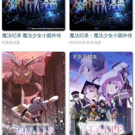
魔法纪录 魔法少女小圆外传
魔法纪录：魔法少女小圆外传
0//其他动漫
2020/日本/日本动漫
完结
更新至10集