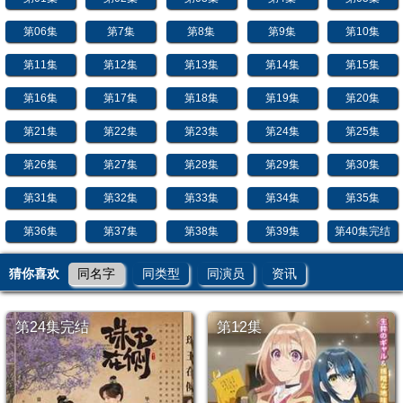
第06集
第7集
第8集
第9集
第10集
第11集
第12集
第13集
第14集
第15集
第16集
第17集
第18集
第19集
第20集
第21集
第22集
第23集
第24集
第25集
第26集
第27集
第28集
第29集
第30集
第31集
第32集
第33集
第34集
第35集
第36集
第37集
第38集
第39集
第40集完结
猜你喜欢
同名字
同类型
同演员
资讯
第24集完结
第12集